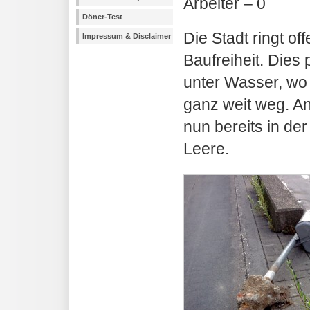
Arbeiter – 0
Döner-Test
Die Stadt ringt of
Impressum & Disclaimer
Baufreiheit. Dies
unter Wasser, wo 
ganz weit weg. An 
nun bereits in d
Leere.