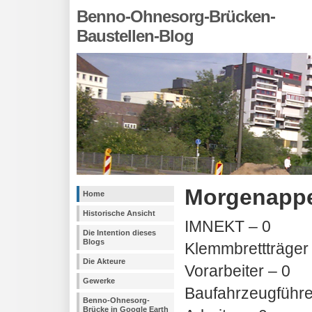
Benno-Ohnesorg-Brücken-
Baustellen-Blog
Morgenappe
Home
Historische Ansicht
IMNEKT – 0
Die Intention dieses
Blogs
Klemmbrettträger
Die Akteure
Vorarbeiter – 0
Gewerke
Baufahrzeugführe
Benno-Ohnesorg-
Brücke in Google Earth